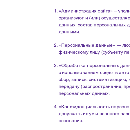
«Администрация сайта» – упол
организуют и (или) осуществля
данных, состав персональных 
данными.
«Персональные данные» — люб
физическому лицу (субъекту п
«Обработка персональных данн
с использованием средств авт
сбор, запись, систематизацию, 
передачу (распространение, пр
персональных данных.
«Конфиденциальность персона
допускать их умышленного расп
основания.