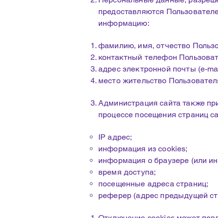
предоставляются Пользователе
информацию:
фамилию, имя, отчество Пользо
контактный телефон Пользоват
адрес электронной почты (e-mai
место жительство Пользовател
Администрация сайта также пр
процессе посещения страниц са
IP адрес;​
информация из cookies;
информация о браузере (или ин
время доступа;
посещенные адреса страниц;
реферер (адрес предыдущей стр
Отключение cookies может повл