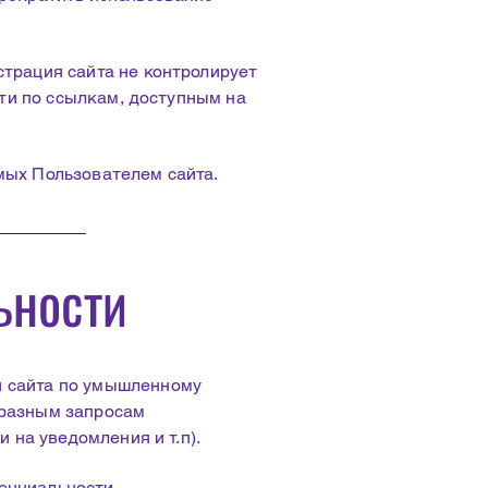
трация сайта не контролирует
йти по ссылкам, доступным на
мых Пользователем сайта.
ьности
и сайта по умышленному
бразным запросам
 на уведомления и т.п).
енциальности,