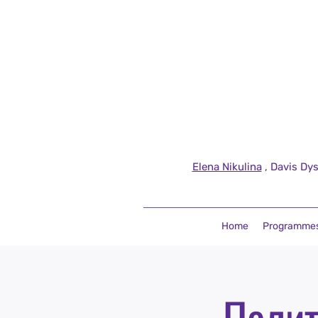
Elena Nikulina
, Davis Dys
Home
Programme
Полит