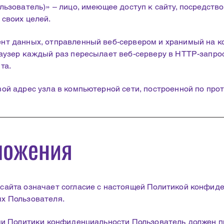
льзователь)» – лицо, имеющее доступ к сайту, посредств
своих целей.
нт данных, отправленный веб-сервером и хранимый на к
раузер каждый раз пересылает веб-серверу в HTTP-запро
та.
ой адрес узла в компьютерной сети, построенной по прото
ложения
сайта означает согласие с настоящей Политикой конфид
х Пользователя.
ями Политики конфиденциальности Пользователь должен п