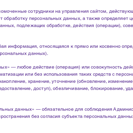
номоченные сотрудники на управления сайтом, действующ
ет обработку персональных данных, а также определяет 
данных, подлежащих обработке, действия (операции), со
ая информация, относящаяся к прямо или косвенно опр
ерсональных данных).
ых» — любое действие (операция) или совокупность дей
оматизации или без использования таких средств с перс
накопление, хранение, уточнение (обновление, изменение
едоставление, доступ), обезличивание, блокирование, уд
льных данных» — обязательное для соблюдения Админис
ространения без согласия субъекта персональных данных