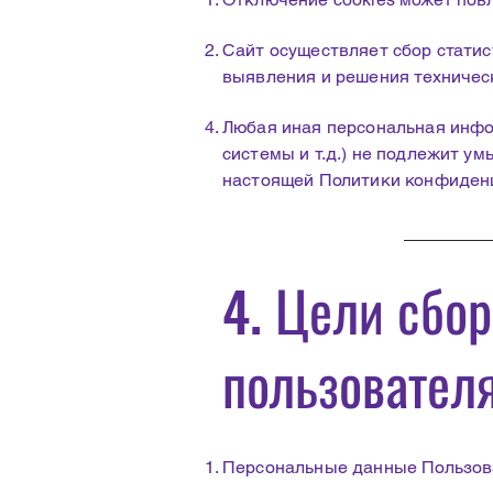
Сайт осуществляет сбор статис
выявления и решения техничес
Любая иная персональная инфо
системы и т.д.) не подлежит ум
настоящей Политики конфиден
4. Цели сбо
пользовател
Персональные данные Пользова