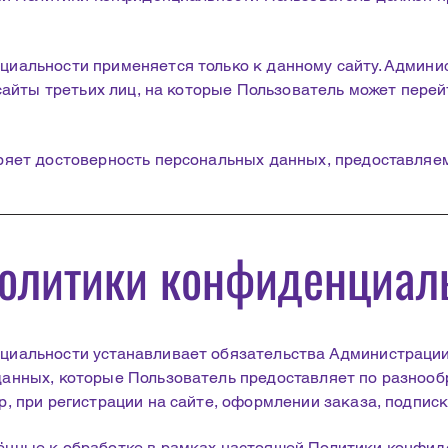
иальности применяется только к данному сайту. Админис
 сайты третьих лиц, на которые Пользователь может пере
ряет достоверность персональных данных, предоставляе
политики конфиденциал
циальности устанавливает обязательства Администраци
анных, которые Пользователь предоставляет по разноо
, при регистрации на сайте, оформлении заказа, подписки
нные к обработке в рамках настоящей Политики конфид