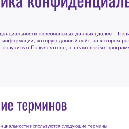
енциальности персональных данных (далее – Пол
й информации, которую данный сайт, на котором ра
 получить о Пользователе, а также любых программ
ние терминов
нциальности используются следующие термины: