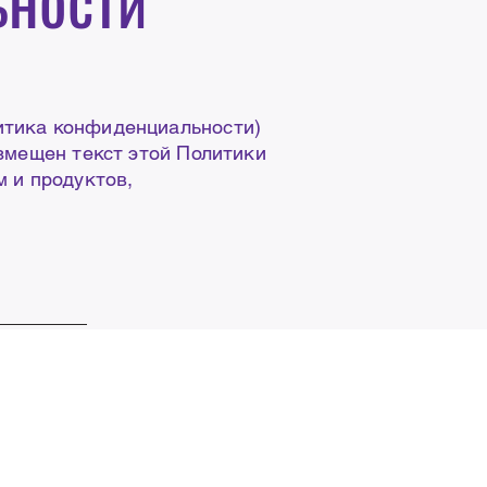
итика конфиденциальности)
змещен текст этой Политики
 и продуктов,