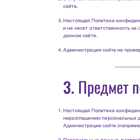
сайта.
Настоящая Политика конфиденц
и не несет ответственность за
данном сайте.
Администрация сайта не прове
3. Предмет 
Настоящая Политика конфиден
неразглашению персональных д
Администрации сайта (например
Персональные данные, разрешё