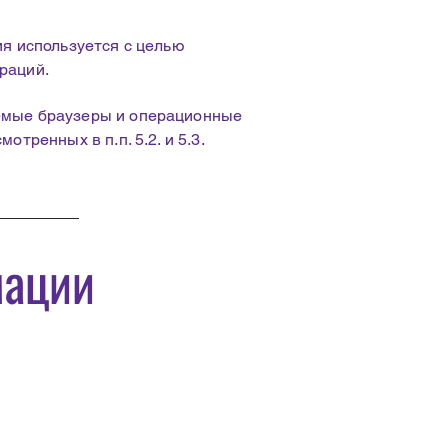
я используется с целью
раций.
емые браузеры и операционные
тренных в п.п. 5.2. и 5.3.
мации