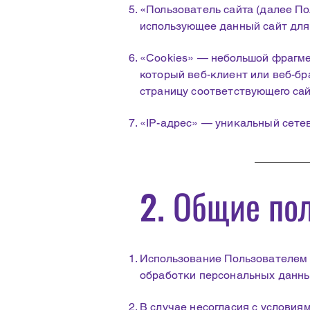
«Пользователь сайта (далее По
использующее данный сайт для 
«Cookies» — небольшой фрагме
который веб-клиент или веб-б
страницу соответствующего сай
«IP-адрес» — уникальный сетев
2. Общие по
Использование Пользователем 
обработки персональных данны
В случае несогласия с услови