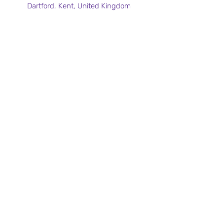
Dartford, Kent, United Kingdom
Политика конфиденциальности