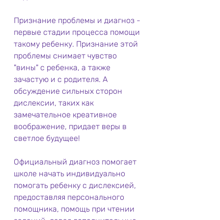
Признание проблемы и диагноз - 
первые стадии процесса помощи 
такому ребенку. Признание этой 
проблемы снимает чувство 
"вины" с ребенка, а также 
зачастую и с родителя. А 
обсуждение сильных сторон 
дислексии, таких как 
замечательное креативное 
воображение, придает веры в 
светлое будущее!
Официальный диагноз помогает 
школе начать индивидуально 
помогать ребенку с дислексией, 
предоставляя персонального 
помощника, помощь при чтении 