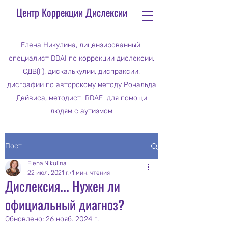
Центр Коррекции Дислексии
Елена Никулина, лицензированный
специалист DDAI по коррекции дислексии,
СДВ(Г), дискалькулии, диспраксии,
дисграфии по авторскому методу Рональда
Дейвиса, методист RDAF для помощи
людям с аутизмом
Пост
Elena Nikulina
22 июл. 2021 г.
1 мин. чтения
Дислексия... Нужен ли
официальный диагноз?
Обновлено:
26 нояб. 2024 г.