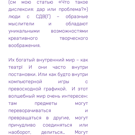
(см мою статью «Что такое 
дислексия: дар или проблема?») 
люди с СДВ(Г) – образные 
мыслители и обладают 
уникальными возможностями 
креативного творческого 
воображения.
Их богатый внутренний мир – как 
театр! И они часто внутри 
постановки. Или как будто внутри 
компьютерной игры с 
превосходной графикой.  И этот 
волшебный мир очень интересен: 
там предметы могут 
переворачиваться и 
превращаться в другие, могут 
причудливо соединяться или 
наоборот, делиться… Могут 