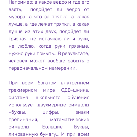
Например: а какое ведро и где его 
взять,  подойдет ли ведро от 
мусора, а что за тряпка, а какая 
лучше, а где лежат тряпки, а какая 
лучше из этих двух, подойдет ли 
грязная, не испачкаю ли я руки, 
не люблю, когда руки грязные, 
нужно руки помыть… В результате, 
человек может вообще забыть о 
первоначальном намерении.
При всем богатом внутреннем 
трехмерном мире СДВ-шника, 
система школьного обучения 
использует двухмерные символы 
–буквы, цифры, знаки 
препинания, математические 
символы, Большие Буквы, 
линованную бумагу… И при всем 