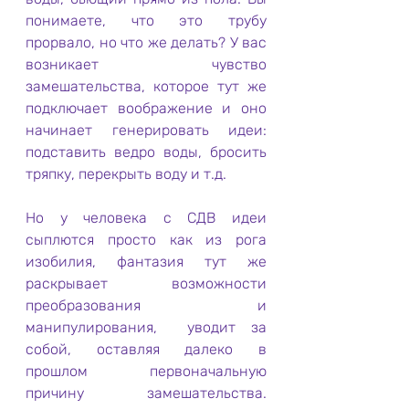
понимаете, что это трубу 
прорвало, но что же делать? У вас 
возникает чувство 
замешательства, которое тут же 
подключает воображение и оно 
начинает генерировать идеи: 
подставить ведро воды, бросить 
тряпку, перекрыть воду и т.д.
Но у человека с СДВ идеи 
сыплются просто как из рога 
изобилия, фантазия тут же 
раскрывает возможности 
преобразования и 
манипулирования,  уводит за 
собой, оставляя далеко в 
прошлом первоначальную 
причину замешательства.  