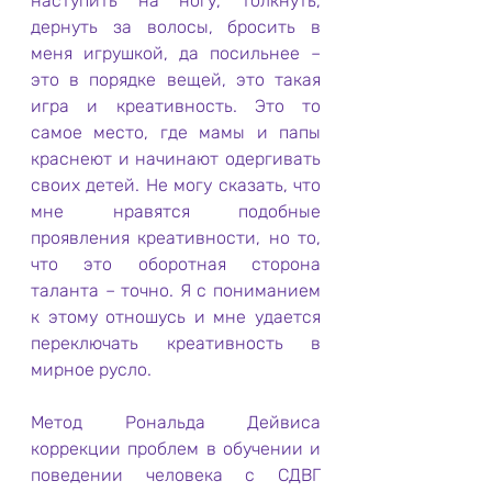
наступить на ногу, толкнуть, 
дернуть за волосы, бросить в 
меня игрушкой, да посильнее – 
это в порядке вещей, это такая 
игра и креативность. Это то 
самое место, где мамы и папы 
краснеют и начинают одергивать 
своих детей. Не могу сказать, что 
мне нравятся подобные 
проявления креативности, но то, 
что это оборотная сторона 
таланта – точно. Я с пониманием 
к этому отношусь и мне удается 
переключать креативность в 
мирное русло.
Метод Рональда Дейвиса 
коррекции проблем в обучении и 
поведении человека с СДВГ 