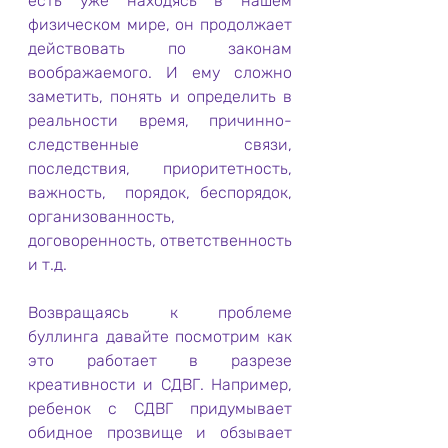
есть уже находясь в нашем 
физическом мире, он продолжает 
действовать по законам 
воображаемого. И ему сложно 
заметить, понять и определить в 
реальности время, причинно-
следственные связи, 
последствия, приоритетность, 
важность,  порядок, беспорядок, 
организованность, 
договоренность, ответственность 
и т.д. 
Возвращаясь к проблеме 
буллинга давайте посмотрим как 
это работает в разрезе 
креативности и СДВГ. Например, 
ребенок с СДВГ придумывает 
обидное прозвище и обзывает 