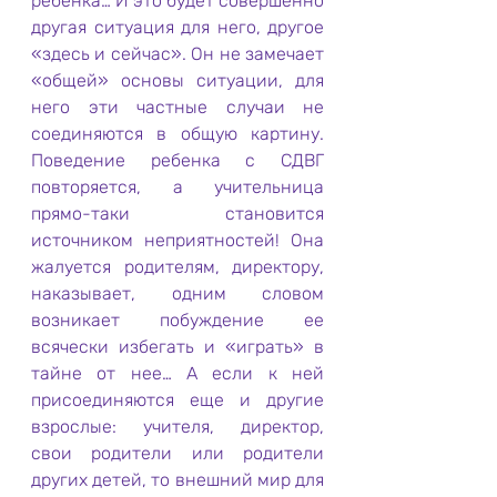
ребенка… И это будет совершенно 
другая ситуация для него, другое 
«здесь и сейчас». Он не замечает 
«общей» основы ситуации, для 
него эти частные случаи не 
соединяются в общую картину. 
Поведение ребенка с СДВГ 
повторяется, а учительница 
прямо-таки становится 
источником неприятностей! Она 
жалуется родителям, директору, 
наказывает, одним словом 
возникает побуждение ее 
всячески избегать и «играть» в 
тайне от нее… А если к ней 
присоединяются еще и другие 
взрослые: учителя, директор, 
свои родители или родители 
других детей, то внешний мир для 