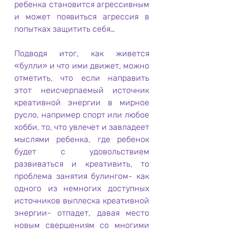
ребенка становится агрессивным 
и может появиться агрессия в 
попытках защитить себя…
Подводя итог, как живется 
«булли» и что ими движет, можно 
отметить, что если направить 
этот неисчерпаемый источник 
креативной энергии в мирное 
русло, например спорт или любое 
хобби, то, что увлечет и завладеет 
мыслями ребенка, где ребенок 
будет с удовольствием 
развиваться и креативить, то 
проблема занятия булингом- как 
одного из немногих доступных 
источников выплеска креативной 
энергии- отпадет, давая место 
новым свершениям со многими 