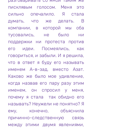
разговаривать со мной таким же 
писклявым голосом. Меня это 
сильно опечалило. Я стала 
думать, что же делать. В 
компании, в которой мы оба 
тусовались, не было ни 
поддержки ни протеста против 
его идеи. Посмеялись, как 
говориться, и забыли. И я решила, 
что в ответ я буду его называть 
именем А-в-зад, вместо Азат. 
Каково же было мое удивление, 
когда назвав его пару разу этим 
именем, он спросил у меня, 
почему я стала  так обидно его 
называть? Неужели не понятно? Я 
ему, конечно, объяснила 
причинно-следственную связь 
между этими двумя явлениями, 