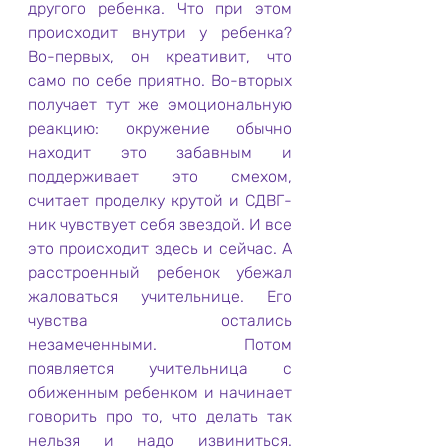
другого ребенка. Что при этом 
происходит внутри у ребенка? 
Во-первых, он креативит, что 
само по себе приятно. Во-вторых 
получает тут же эмоциональную 
реакцию: окружение обычно 
находит это забавным и 
поддерживает это смехом, 
считает проделку крутой и СДВГ-
ник чувствует себя звездой. И все 
это происходит здесь и сейчас. А 
расстроенный ребенок убежал 
жаловаться учительнице. Его 
чувства остались 
незамеченными. Потом 
появляется учительница с 
обиженным ребенком и начинает 
говорить про то, что делать так 
нельзя и надо извиниться. 