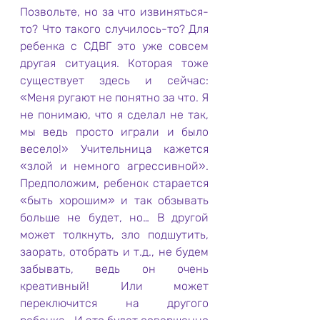
Позвольте, но за что извиняться-
то? Что такого случилось-то? Для 
ребенка с СДВГ это уже совсем 
другая ситуация. Которая тоже 
существует здесь и сейчас: 
«Меня ругают не понятно за что. Я 
не понимаю, что я сделал не так, 
мы ведь просто играли и было 
весело!» Учительница кажется 
«злой и немного агрессивной». 
Предположим, ребенок старается 
«быть хорошим» и так обзывать 
больше не будет, но… В другой 
может толкнуть, зло подшутить, 
заорать, отобрать и т.д., не будем 
забывать, ведь он очень 
креативный! Или может 
переключится на другого 